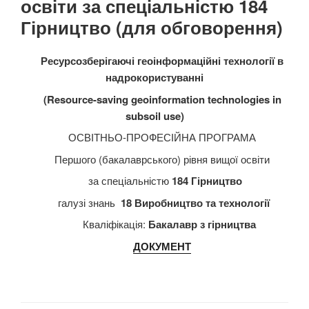
освіти за спеціальністю 184
Гірництво (для обговорення)
Ресурсозберігаючі геоінформаційні технології в
надрокористуванні
(Resource-saving geoinformati
on
technologies in
subsoil use)
ОСВІТНЬО-ПРОФЕСІЙНА ПРОГРАМА
Першого (бакалаврського) рівня вищої освіти
за спеціальністю
184 Гірництво
галузі знань
18 Виробництво та технології
Кваліфікація:
Бакалавр з гірництва
ДОКУМЕНТ