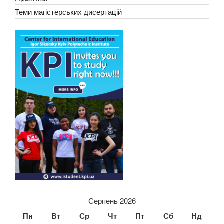
Теми магістерських дисертацій
Серпень 2026
Пн
Вт
Ср
Чт
Пт
Сб
Нд