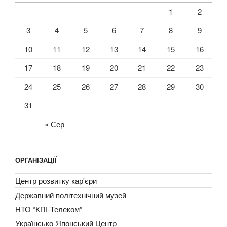
1
2
3
4
5
6
7
8
9
10
11
12
13
14
15
16
17
18
19
20
21
22
23
24
25
26
27
28
29
30
31
« Сер
ОРГАНІЗАЦІЇ
Центр розвитку кар'єри
Державний політехнічний музей
НТО “КПІ-Телеком”
Українсько-Японський Центр