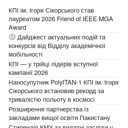
КПІ ім. Ігоря Сікорського став
лауреатом 2026 Friend of IEEE MGA
Award
Дайджест актуальних подій та
конкурсів від Відділу академічної
мобільності
КПІ — у трійці лідерів вступної
кампанії 2026
Наносупутник PolyITAN-1 КПІ ім. Ігоря
Сікорського встановив рекорд за
тривалістю польоту в космосі
Розширення партнерства із
закладами вищої освіти Пакистану
Стипендія КМУ за видатні заслуги у