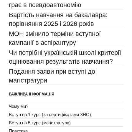
грає в псевдоавтономію
Вартість навчання на бакалавра:
порівняння 2025 і 2026 років
МОН змінило терміни вступної
кампанії в аспірантуру
Чи потрібні українській школі критерії
оцінювання результатів навчання?
Подання заяви при вступі до
магістратури
ВАЖЛИВА ІНФОРМАЦІЯ
Чому ми?
Вступ на 1 курс (за сертифікатами ЗНО)
Вступ на 5 курс (магістратура)
Практика