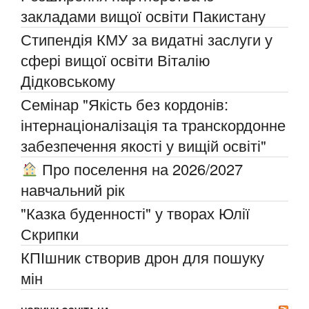
закладами вищої освіти Пакистану
Стипендія КМУ за видатні заслуги у
сфері вищої освіти Віталію
Дідковському
Семінар "Якість без кордонів:
інтернаціоналізація та транскордонне
забезпечення якості у вищій освіті"
Про поселення на 2026/2027
навчальний рік
"Казка буденності" у творах Юлії
Скрипки
КПІшник створив дрон для пошуку
мін