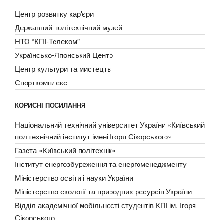
Центр розвитку кар'єри
Державний політехнічний музей
НТО “КПІ-Телеком”
Українсько-Японський Центр
Центр культури та мистецтв
Спорткомплекс
КОРИСНІ ПОСИЛАННЯ
Національний технічний університет України «Київський
політехнічний інститут імені Ігоря Сікорського»
Газета «Київський політехнік»
Інститут енергозбуреження та енергоменеджменту
Міністерство освіти і науки України
Міністерство екології та природних ресурсів України
Відділ академічної мобільності студентів КПІ ім. Ігоря
Сікорського