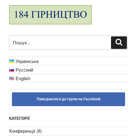
Пошук
Шукат
за
запитом:
Українська
Русский
English
Приєднатися до групи на Facebook
КАТЕГОРІЇ
Конференції
(8)