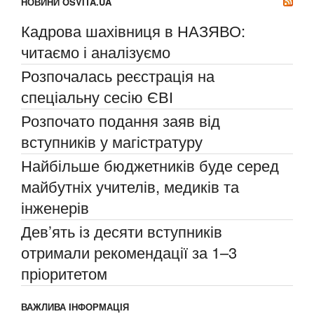
НОВИНИ OSVITA.UA
Кадрова шахівниця в НАЗЯВО:
читаємо і аналізуємо
Розпочалась реєстрація на
спеціальну сесію ЄВІ
Розпочато подання заяв від
вступників у магістратуру
Найбільше бюджетників буде серед
майбутніх учителів, медиків та
інженерів
Дев’ять із десяти вступників
отримали рекомендації за 1–3
пріоритетом
ВАЖЛИВА ІНФОРМАЦІЯ