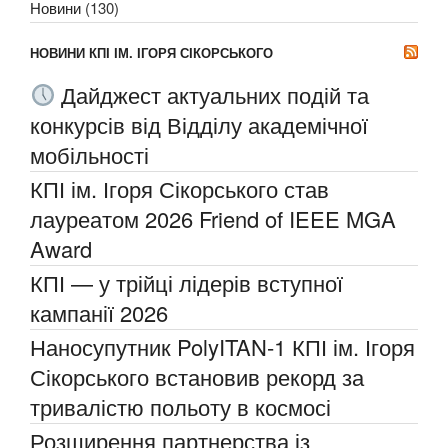
Новини
(130)
НОВИНИ КПІ ІМ. ІГОРЯ СІКОРСЬКОГО
Дайджест актуальних подій та
конкурсів від Відділу академічної
мобільності
КПІ ім. Ігоря Сікорського став
лауреатом 2026 Friend of IEEE MGA
Award
КПІ — у трійці лідерів вступної
кампанії 2026
Наносупутник PolyITAN-1 КПІ ім. Ігоря
Сікорського встановив рекорд за
тривалістю польоту в космосі
Розширення партнерства із