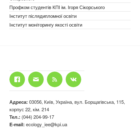
Профком студентів КПІ ім. Ігоря Сікорського
Інститут післядипломної освіти
Інститут моніторингу якості освіти
Адреса:
03056, Київ, Україна, вул. Борщагівська, 115,
корпус 22, кiм. 214
Тел.:
(044) 204-99-17
E-mail:
ecology_iee@kpi.ua