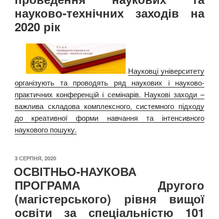
науково-технічних заходів на
2020 рік
Науковці університету
організують та проводять ряд наукових і науково-
практичних конференцій і семінарів. Наукові заходи –
важлива складова комплексного, системного підходу
до креативної форми навчання та інтенсивного
наукового пошуку.
ОПУБЛІКОВАНО
3 СЕРПНЯ, 2020
ОСВІТНЬО-НАУКОВА
ПРОГРАМА Другого
(магістерського) рівня вищої
освіти за спеціальністю 101