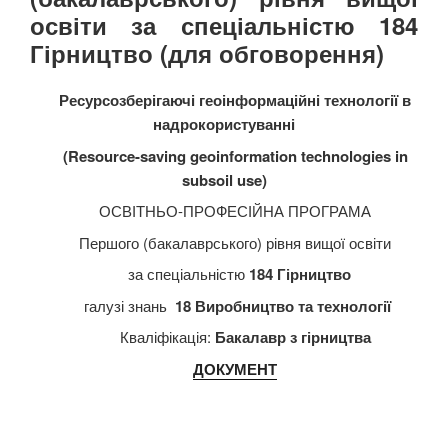
освіти за спеціальністю 184
Гірництво (для обговорення)
Ресурсозберігаючі геоінформаційні технології в
надрокористуванні
(Resource-saving geoinformati
on
technologies in
subsoil use)
ОСВІТНЬО-ПРОФЕСІЙНА ПРОГРАМА
Першого (бакалаврського) рівня вищої освіти
за спеціальністю
184 Гірництво
галузі знань
18 Виробництво та технології
Кваліфікація:
Бакалавр з гірництва
ДОКУМЕНТ