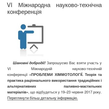
VI Міжнародна науково-технічна
конференція
Шановні
добродії
!
Запрошуємо Вас взяти участь у
VI
М
іжнародній науково-технічній
конференції
«ПРОБЛЕМИ ХІММОТОЛОГІЇ. Теорія та
практика раціонального використання традиційних
і
альтернативних
паливно-
мастильних
матеріалів»
,
що
відбудеться у 19–23 червня 2017 року.
Переглянути більш детальну інформацію.