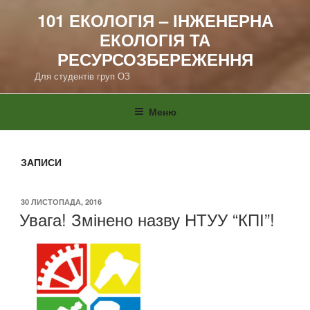
101 ЕКОЛОГІЯ – ІНЖЕНЕРНА
ЕКОЛОГІЯ ТА
РЕСУРСОЗБЕРЕЖЕННЯ
Для студентів груп ОЗ
Меню
ЗАПИСИ
ОПУБЛІКОВАНО
30 ЛИСТОПАДА, 2016
Увага! Змінено назву НТУУ “КПІ”!