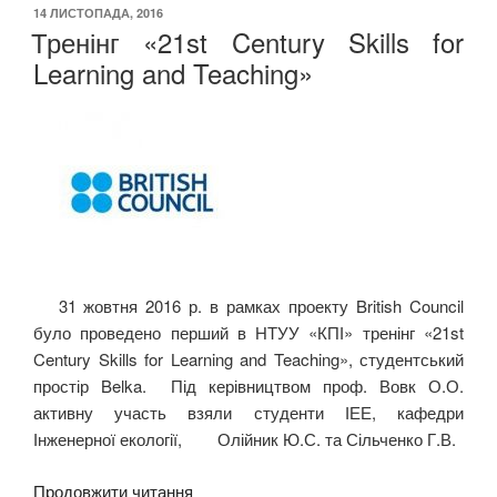
ОПУБЛІКОВАНО
14 ЛИСТОПАДА, 2016
Тренінг «21st Century Skills for
Learning and Teaching»
31 жовтня 2016 р. в рамках проекту British Council
було проведено перший в НТУУ «КПІ» тренінг «21st
Century Skills for Learning and Teaching», студентський
простір Belka. Під керівництвом проф. Вовк О.О.
активну участь взяли студенти ІЕЕ, кафедри
Інженерної екології, Олійник Ю.С. та Сільченко Г.В.
“Тренінг
Продовжити читання