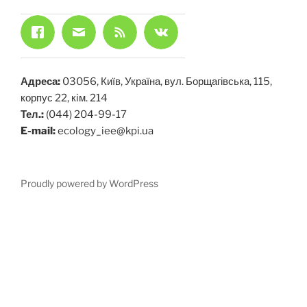
Адреса:
03056, Київ, Україна, вул. Борщагівська, 115,
корпус 22, кiм. 214
Тел.:
(044) 204-99-17
E-mail:
ecology_iee@kpi.ua
Proudly powered by WordPress