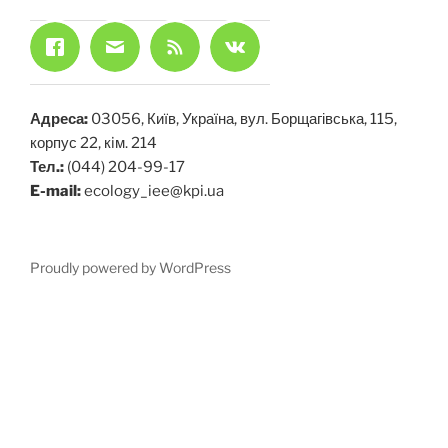
Адреса:
03056, Київ, Україна, вул. Борщагівська, 115,
корпус 22, кiм. 214
Тел.:
(044) 204-99-17
E-mail:
ecology_iee@kpi.ua
Proudly powered by WordPress