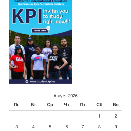
Август 2026
Пн
Вт
Ср
Чт
Пт
Сб
Вс
1
2
3
4
5
6
7
8
9