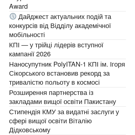
Award
Дайджест актуальних подій та
конкурсів від Відділу академічної
мобільності
КПІ — у трійці лідерів вступної
кампанії 2026
Наносупутник PolyITAN-1 КПІ ім. Ігоря
Сікорського встановив рекорд за
тривалістю польоту в космосі
Розширення партнерства із
закладами вищої освіти Пакистану
Стипендія КМУ за видатні заслуги у
сфері вищої освіти Віталію
Дідковському