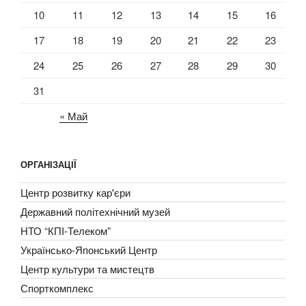
10
11
12
13
14
15
16
17
18
19
20
21
22
23
24
25
26
27
28
29
30
31
« Май
ОРГАНІЗАЦІЇ
Центр розвитку кар'єри
Державний політехнічний музей
НТО “КПІ-Телеком”
Українсько-Японський Центр
Центр культури та мистецтв
Спорткомплекс