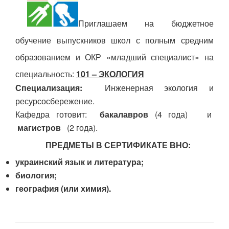
Приглашаем на бюджетное
обучение выпускников школ с полным средним
образованием и ОКР «младший специалист» на
специальность:
101 – ЭКОЛОГИЯ
Специализация:
Инженерная экология и
ресурсосбережение.
Кафедра готовит:
бакалавров
(4 года) и
магистров
(2 года).
ПРЕДМЕТЫ В СЕРТИФИКАТЕ ВНО:
украинский язык и литература;
биология;
география (или химия).