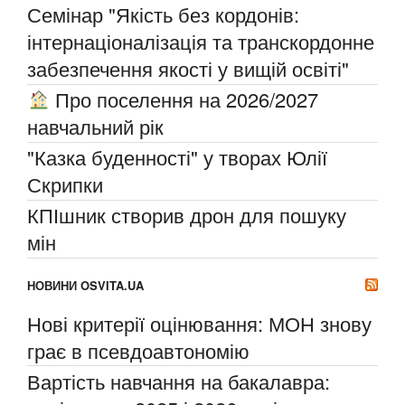
Семінар "Якість без кордонів:
інтернаціоналізація та транскордонне
забезпечення якості у вищій освіті"
Про поселення на 2026/2027
навчальний рік
"Казка буденності" у творах Юлії
Скрипки
КПІшник створив дрон для пошуку
мін
НОВИНИ OSVITA.UA
Нові критерії оцінювання: МОН знову
грає в псевдоавтономію
Вартість навчання на бакалавра: