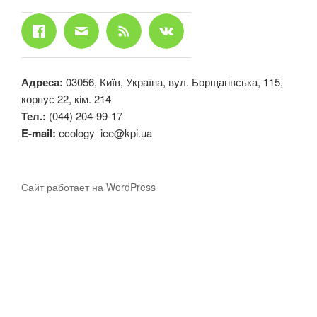
Адреса:
03056, Київ, Україна, вул. Борщагівська, 115,
корпус 22, кiм. 214
Тел.:
(044) 204-99-17
E-mail:
ecology_iee@kpi.ua
Сайт работает на WordPress