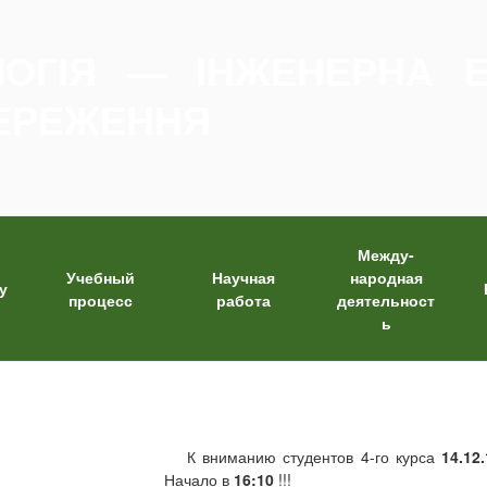
ЛОГІЯ — ІНЖЕНЕРНА Е
ЕРЕЖЕННЯ
Между-
Учебный
Научная
народная
у
процесс
работа
деятельност
ь
К вниманию студентов 4-го курса
14.12
Начало в
16:10
!!!