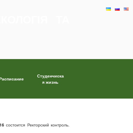
КОЛОГІЯ ТА
Студенчиска
Расписание
я жизнь
.16
состоится Ректорский контроль.